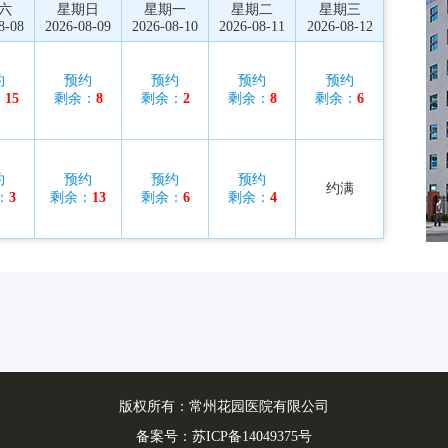
六
星期日
星期一
星期二
星期三
8-08
2026-08-09
2026-08-10
2026-08-11
2026-08-12
约
预约
预约
预约
预约
：
15
剩余：
8
剩余：
2
剩余：
8
剩余：
6
约
预约
预约
预约
约满
：
3
剩余：
13
剩余：
6
剩余：
4
版权所有：常州花园医院有限公司
备案号：
苏ICP备14049375号