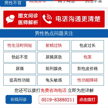
精液异常
精子畸形
男性不育
男性不育
男性热点问题关注
性生活时间短
射精过快
包皮过长
勃起不坚
尿频尿急
包茎
尿痛
前列腺炎
割包皮价格
提高性功能
龟头敏感
性功能障碍
您还可以拨打
免费咨询电话
立即为您详解
在线问诊