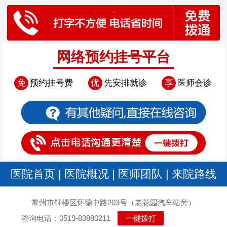
网络预约挂号平台
免
预约挂号费
优
先安排就诊
享
医师会诊
医院首页
|
医院概况
|
医师团队
|
来院路线
常州市钟楼区怀德中路203号（老花园汽车站旁）
咨询电话：0519-83880211
一键拨打